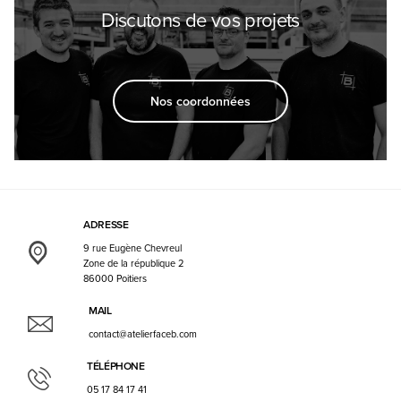
Discutons de vos projets
Nos coordonnées
ADRESSE
9 rue Eugène Chevreul
Zone de la république 2
86000 Poitiers
MAIL
contact@atelierfaceb.com
TÉLÉPHONE
05 17 84 17 41