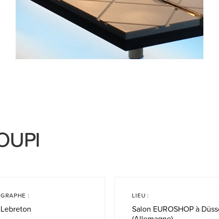
LOUPI
GRAPHE :
LIEU :
 Lebreton
Salon EUROSHOP à Düsse
(Allemagne)