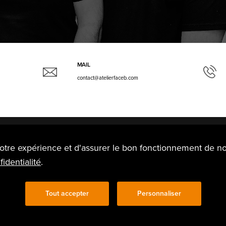
MAIL
contact@atelierfaceb.com
otre expérience et d'assurer le bon fonctionnement de no
identialité
.
Mentions légales
Politique de c
?
Contact
Tout accepter
Personnaliser