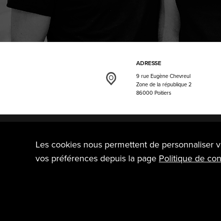
ADRESSE
9 rue Eugène Chevreul
Zone de la république 2
86000 Poitiers
Les cookies nous permettent de personnaliser v
Plan du site
vos préférences depuis la page
Politique de conf
Accueil
Notre savoir-faire
Nos projets
Qui sommes-nous 